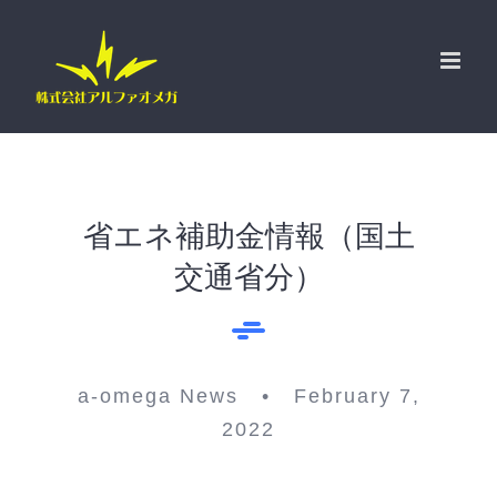
Skip
to
content
省エネ補助金情報（国土
交通省分）
a-omega News • February 7,
2022