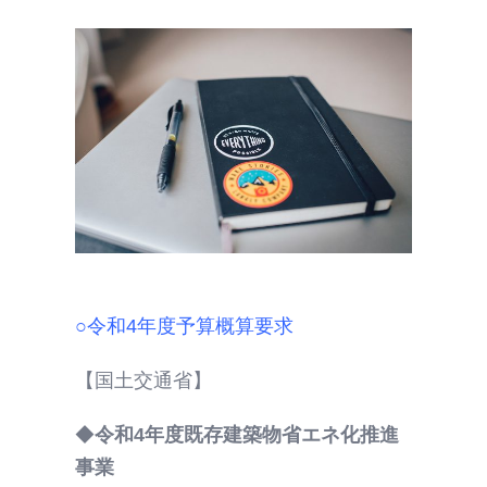
○令和4年度予算概算要求
【国土交通省】
◆
令和4年度既存建築物省エネ化推進
事業