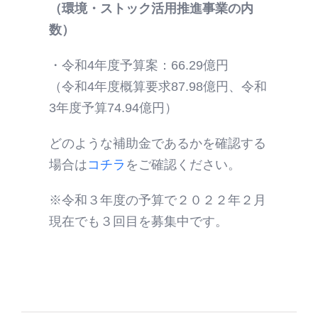
（環境・ストック活用推進事業の内
数）
・令和4年度予算案：66.29億円
（令和4年度概算要求87.98億円、令和
3年度予算74.94億円）
どのような補助金であるかを確認する
場合は
コチラ
をご確認ください。
※令和３年度の予算で２０２２年２月
現在でも３回目を募集中です。